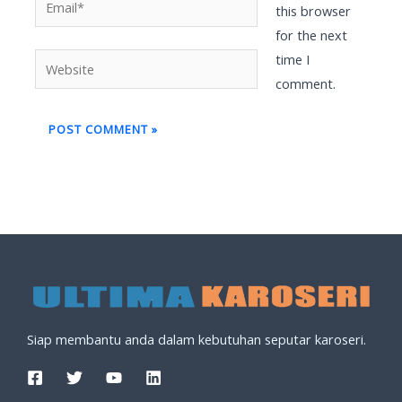
this browser
for the next
time I
Website
comment.
Siap membantu anda dalam kebutuhan seputar karoseri.