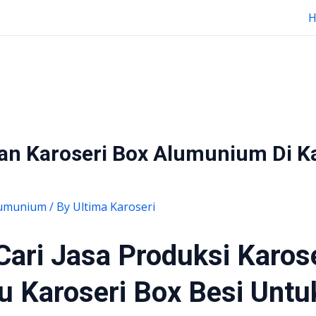
Dan Karoseri Box Alumunium Di 
lumunium
/ By
Ultima Karoseri
Cari Jasa Produksi Karos
 Karoseri Box Besi Untuk