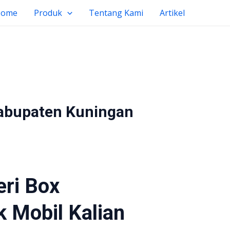
Home
Produk
Tentang Kami
Artikel
Kabupaten Kuningan
eri Box
 Mobil Kalian