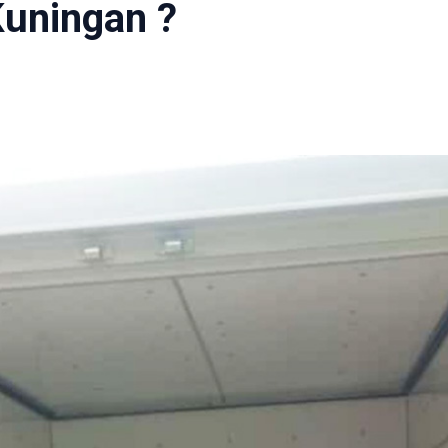
Kuningan ?