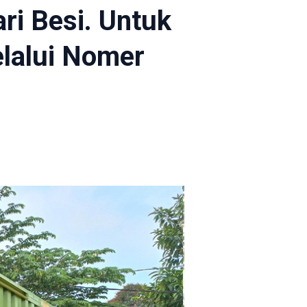
ri Besi. Untuk
elalui Nomer