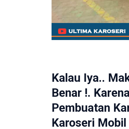
Kalau Iya.. Ma
Benar !. Karen
Pembuatan Kar
Karoseri Mobil