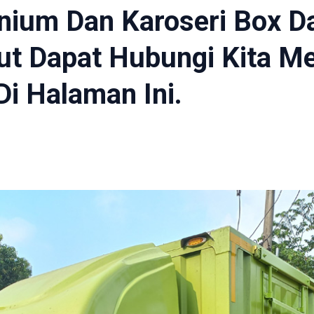
nium Dan Karoseri Box Da
jut Dapat Hubungi Kita M
Di Halaman Ini.