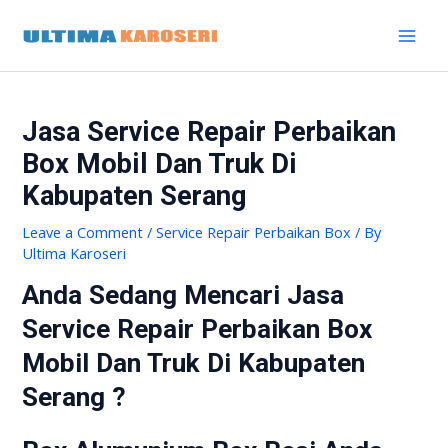
Skip
Post
MAI
to
navigation
MEN
content
Jasa Service Repair Perbaikan
Box Mobil Dan Truk Di
Kabupaten Serang
Leave a Comment
/
Service Repair Perbaikan Box
/ By
Ultima Karoseri
Anda Sedang Mencari Jasa
Service Repair Perbaikan Box
Mobil Dan Truk Di Kabupaten
Serang ?