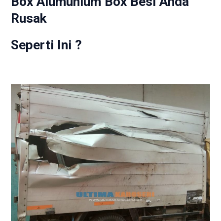
Box Alumunium Box Besi Anda
Rusak
Seperti Ini ?